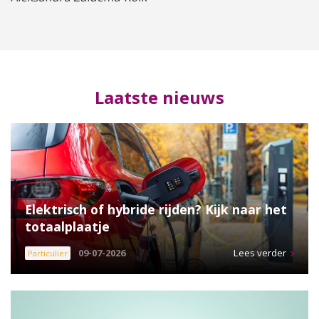
Laatste nieuws
Elektrisch of hybride rijden? Kijk naar het
totaalplaatje
09-07-2026
Lees verder
Particulier