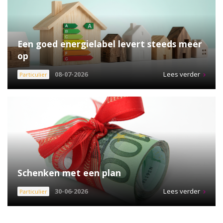
Een goed energielabel levert steeds meer
op
08-07-2026
Lees verder
Particulier
Schenken met een plan
30-06-2026
Lees verder
Particulier