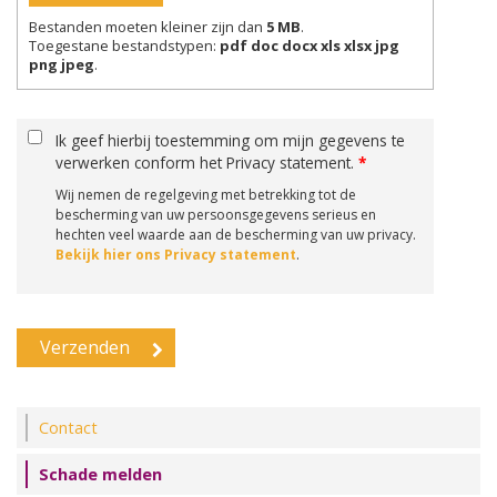
Bestanden moeten kleiner zijn dan
5 MB
.
Toegestane bestandstypen:
pdf doc docx xls xlsx jpg
png jpeg
.
Ik geef hierbij toestemming om mijn gegevens te
verwerken conform het Privacy statement.
*
Wij nemen de regelgeving met betrekking tot de
bescherming van uw persoonsgegevens serieus en
hechten veel waarde aan de bescherming van uw privacy.
Bekijk hier ons Privacy statement
.
Contact
Schade melden