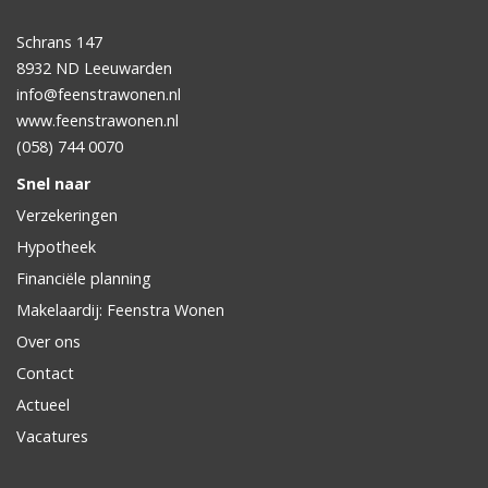
Schrans 147
8932 ND
Leeuwarden
info@feenstrawonen.nl
www.feenstrawonen.nl
(058) 744 0070
Snel naar
Verzekeringen
Hypotheek
Financiële planning
Makelaardij: Feenstra Wonen
Over ons
Contact
Actueel
Vacatures