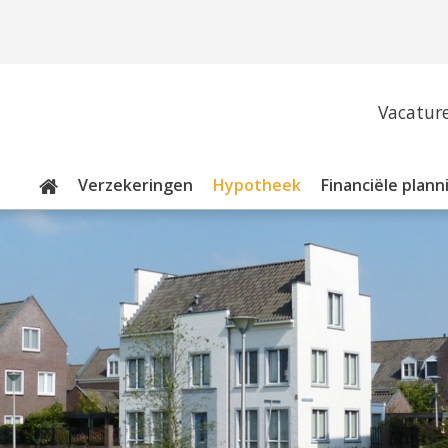
Vacatur
Verzekeringen
Hypotheek
Financiële plann