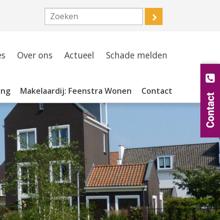
es
Over ons
Actueel
Schade melden
ing
Makelaardij: Feenstra Wonen
Contact