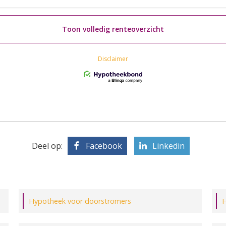
Deel op:
Facebook
Linkedin
Hypotheek voor doorstromers
H