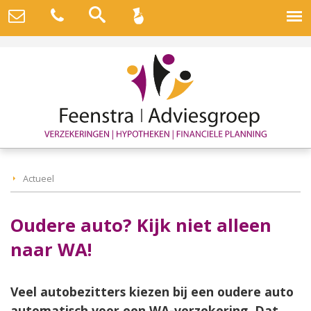
Actueel
Oudere auto? Kijk niet alleen
naar WA!
Veel autobezitters kiezen bij een oudere auto
automatisch voor een WA-verzekering. Dat