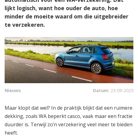
lijkt logisch, want hoe ouder de auto, hoe
minder de moeite waard om die uitgebreider
te verzekeren.
Nieuws
Datum:
23-09-2025
Maar klopt dat wel? In de praktijk blijkt dat een ruimere
dekking, zoals WA beperkt casco, vaak maar een fractie
duurder is. Terwijl zo’n verzekering veel meer te bieden
heeft.