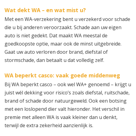
Wat dekt WA – en wat mist u?
Met een WA-verzekering bent u verzekerd voor schade
die u bij anderen veroorzaakt. Schade aan uw eigen
auto is niet gedekt. Dat maakt WA meestal de
goedkoopste optie, maar ook de minst uitgebreide.
Gaat uw auto verloren door brand, diefstal of
stormschade, dan betaalt u dat volledig zelf.
WA beperkt casco: vaak goede middenweg
Bij WA beperkt casco – ook wel WA+ genoemd – krijgt u
juist wél dekking voor risico’s zoals diefstal, ruitschade,
brand of schade door natuurgeweld. Ook een botsing
met een loslopend dier valt hieronder. Het verschil in
premie met alleen WA is vaak kleiner dan u denkt,
terwijl de extra zekerheid aanzienlijk is.