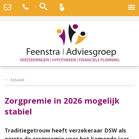
Actueel
Zorgpremie in 2026 mogelijk
stabiel
Traditiegetrouw heeft verzekeraar DSW als
eerste de zorgpremie voor het komende jaar