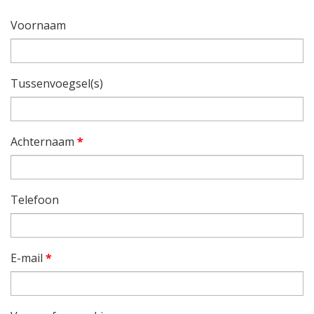
Voornaam
Tussenvoegsel(s)
Achternaam
*
Telefoon
E-mail
*