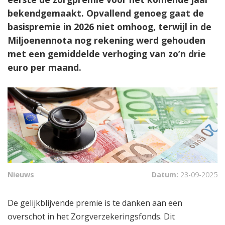
bekendgemaakt. Opvallend genoeg gaat de
basispremie in 2026 niet omhoog, terwijl in de
Miljoenennota nog rekening werd gehouden
met een gemiddelde verhoging van zo’n drie
euro per maand.
Nieuws
Datum:
23-09-2025
De gelijkblijvende premie is te danken aan een
overschot in het Zorgverzekeringsfonds. Dit