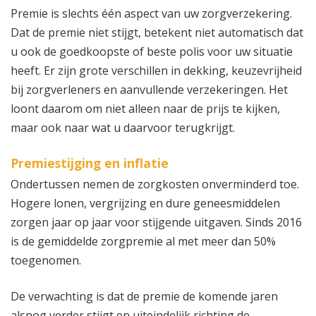
Premie is slechts één aspect van uw zorgverzekering.
Dat de premie niet stijgt, betekent niet automatisch dat
u ook de goedkoopste of beste polis voor uw situatie
heeft. Er zijn grote verschillen in dekking, keuzevrijheid
bij zorgverleners en aanvullende verzekeringen. Het
loont daarom om niet alleen naar de prijs te kijken,
maar ook naar wat u daarvoor terugkrijgt.
Premiestijging en inflatie
Ondertussen nemen de zorgkosten onverminderd toe.
Hogere lonen, vergrijzing en dure geneesmiddelen
zorgen jaar op jaar voor stijgende uitgaven. Sinds 2016
is de gemiddelde zorgpremie al met meer dan 50%
toegenomen.
De verwachting is dat de premie de komende jaren
alsnog verder stijgt en uiteindelijk richting de