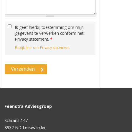
Ik geef hierbij toestemming om mijn
gegevens te verwerken conform het
Privacy statement.
*
Bekijk hier ons Privacy statement
Feenstra Adviesgroep
Schrans 147
8932 ND
Leeuwarden