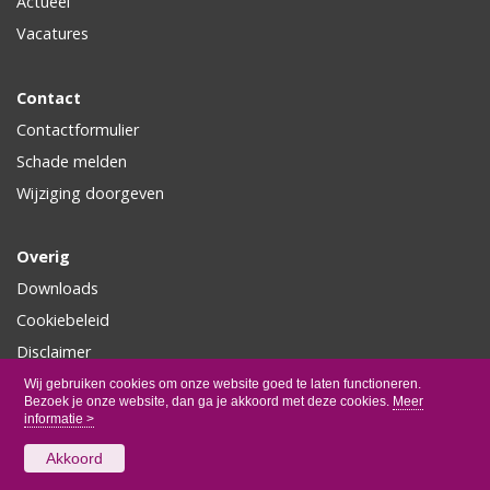
Actueel
Vacatures
Contact
Contactformulier
Schade melden
Wijziging doorgeven
Overig
Downloads
Cookiebeleid
Disclaimer
Privacy
Wij gebruiken cookies om onze website goed te laten functioneren.
Bezoek je onze website, dan ga je akkoord met deze cookies.
Meer
informatie >
Akkoord