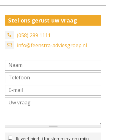
Stel ons gerust uw vraag
(058) 289 1111
info@feenstra-adviesgroep.nl
Ik geef hierbij toestemming om mijn