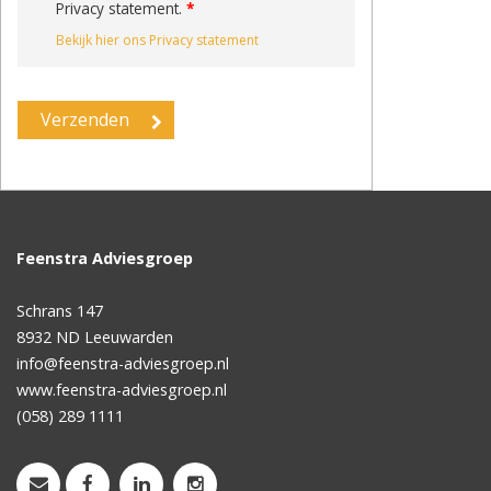
Privacy statement.
*
Bekijk hier ons Privacy statement
Feenstra Adviesgroep
Schrans 147
8932 ND
Leeuwarden
info@feenstra-adviesgroep.nl
www.feenstra-adviesgroep.nl
(058) 289 1111