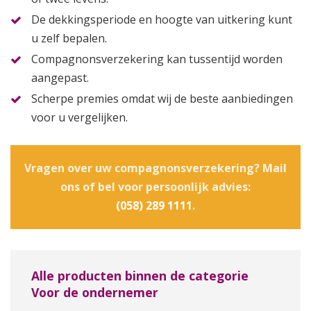
De dekkingsperiode en hoogte van uitkering kunt
u zelf bepalen.
Compagnonsverzekering kan tussentijd worden
aangepast.
Scherpe premies omdat wij de beste aanbiedingen
voor u vergelijken.
Vragen over uw compagnonsverzekering? Mail
ons of bel voor persoonlijk advies:
(058) 289 1111
.
Alle producten binnen de categorie
Voor de ondernemer