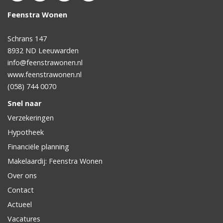
Feenstra Wonen
Schrans 147
8932 ND
Leeuwarden
info@feenstrawonen.nl
www.feenstrawonen.nl
(058) 744 0070
Snel naar
Verzekeringen
Hypotheek
Financiële planning
Makelaardij: Feenstra Wonen
Over ons
Contact
Actueel
Vacatures