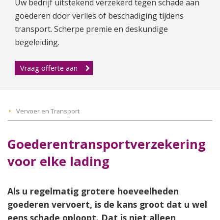
Uw bedrijf uitstekend verzekerd tegen schade aan
goederen door verlies of beschadiging tijdens
transport. Scherpe premie en deskundige
begeleiding.
Vraag offerte aan
Vervoer en Transport
Goederentransportverzekering
voor elke lading
Als u regelmatig grotere hoeveelheden
goederen vervoert, is de kans groot dat u wel
eens schade oploopt. Dat is niet alleen