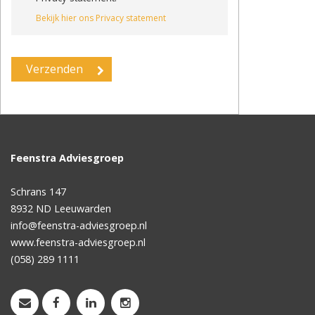
Bekijk hier ons Privacy statement
Feenstra Adviesgroep
Schrans 147
8932 ND
Leeuwarden
info@feenstra-adviesgroep.nl
www.feenstra-adviesgroep.nl
(058) 289 1111