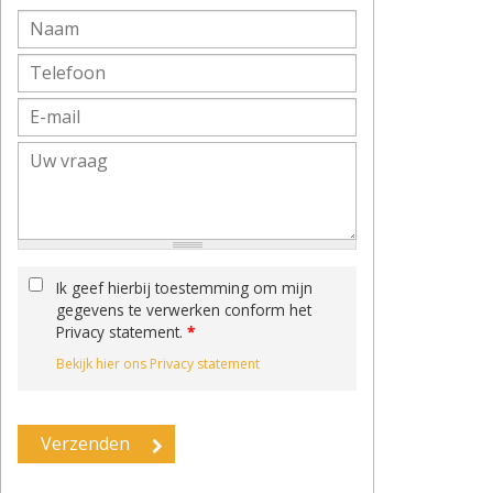
Ik geef hierbij toestemming om mijn
gegevens te verwerken conform het
Privacy statement.
*
Bekijk hier ons Privacy statement