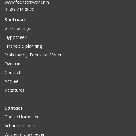
www.feenstrawonen.nl
(058) 744 0070
Snel naar
Verzekeringen
Hypotheek
Financiële planning
Makelaardij: Feenstra Wonen
Over ons
Contact
Actueel
Vacatures
Contact
Contactformulier
Schade melden
Wijziging doorgeven